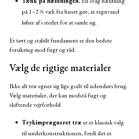
Tænk på hældningen.
En svag hældning
på 1–2 % væk fra huset gør, at regnvand
løber af i stedet for at samle sig.
Et tørt og stabilt fundament er den bedste
forsikring mod fugt og råd.
Vælg de rigtige materialer
Ikke alt træ egner sig lige godt til udendørs brug.
Vælg materialer, der kan modstå fugt og
skiftende vejrforhold.
Trykimprægneret træ
er et klassisk valg
til underkonstruktionen, fordi det er