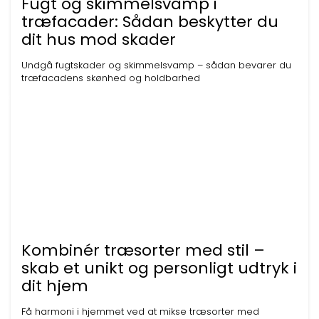
Fugt og skimmelsvamp i
træfacader: Sådan beskytter du
dit hus mod skader
Undgå fugtskader og skimmelsvamp – sådan bevarer du
træfacadens skønhed og holdbarhed
Kombinér træsorter med stil –
skab et unikt og personligt udtryk i
dit hjem
Få harmoni i hjemmet ved at mikse træsorter med