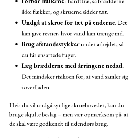
Forbor hullerne
i hårdttræ, så brædderne
ikke flækker, og skruerne sidder tæt.
Undgå at skrue for tæt på enderne.
Det
kan give revner, hvor vand kan trænge ind.
Brug afstandsstykker
under arbejdet, så
du får ensartede fuger.
Læg brædderne med årringene nedad.
Det mindsker risikoen for, at vand samler sig
i overfladen.
Hvis du vil undgå synlige skruehoveder, kan du
bruge skjulte beslag – men vær opmærksom på, at
de skal være godkendt til udendørs brug.