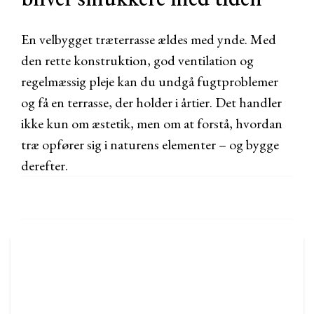
En velbygget træterrasse ældes med ynde. Med
den rette konstruktion, god ventilation og
regelmæssig pleje kan du undgå fugtproblemer
og få en terrasse, der holder i årtier. Det handler
ikke kun om æstetik, men om at forstå, hvordan
træ opfører sig i naturens elementer – og bygge
derefter.