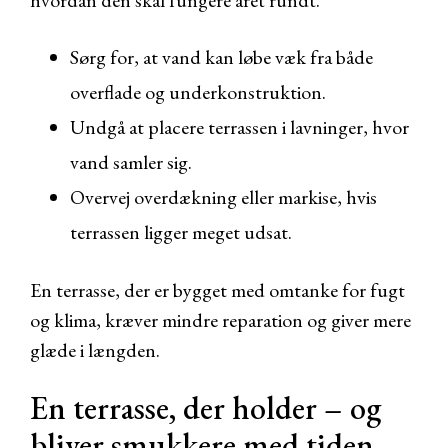
hvordan den skal fungere året rundt.
Sørg for, at vand kan løbe væk fra både
overflade og underkonstruktion.
Undgå at placere terrassen i lavninger, hvor
vand samler sig.
Overvej overdækning eller markise, hvis
terrassen ligger meget udsat.
En terrasse, der er bygget med omtanke for fugt
og klima, kræver mindre reparation og giver mere
glæde i længden.
En terrasse, der holder – og
bliver smukkere med tiden