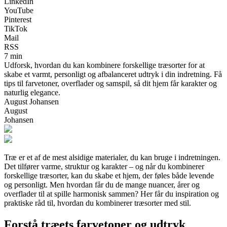
LinkedIn
YouTube
Pinterest
TikTok
Mail
RSS
7 min
Udforsk, hvordan du kan kombinere forskellige træsorter for at
skabe et varmt, personligt og afbalanceret udtryk i din indretning. Få
tips til farvetoner, overflader og samspil, så dit hjem får karakter og
naturlig elegance.
August Johansen
August
Johansen
Træ er et af de mest alsidige materialer, du kan bruge i indretningen.
Det tilfører varme, struktur og karakter – og når du kombinerer
forskellige træsorter, kan du skabe et hjem, der føles både levende
og personligt. Men hvordan får du de mange nuancer, årer og
overflader til at spille harmonisk sammen? Her får du inspiration og
praktiske råd til, hvordan du kombinerer træsorter med stil.
Forstå træets farvetoner og udtryk