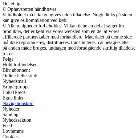
Del et tip
© Ophavsretten håndhæves.
© Indholdet må ikke gengives uden tilladelse. Nogle links på siden
kan give os kommission ved køb.
© Alle rettigheder forbeholdes. Vi kan tjene en del af salget fra
produkter, der er købt via vores websted som en del af vores
affilierede partnerskaber med forhandlere. Materialet på denne side
må ikke reproduceres, distribueres, transmitteres, cachelagres eller
på anden måde bruges, undtagen med forudgående skriftlig tilladelse
fra os.
Følge
Hold forbindelsen
Bliv abonnent
Online fællesskab
Nyhedsmail
Brugergruppe
Lokal kreds
Egne links
Navigationskort
Nyheder
Samling
Nyhedssektion
Feed
Lovramme
Cookies