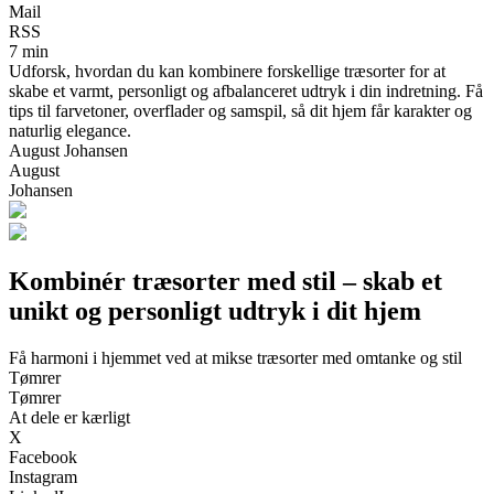
Mail
RSS
7 min
Udforsk, hvordan du kan kombinere forskellige træsorter for at
skabe et varmt, personligt og afbalanceret udtryk i din indretning. Få
tips til farvetoner, overflader og samspil, så dit hjem får karakter og
naturlig elegance.
August Johansen
August
Johansen
Kombinér træsorter med stil – skab et
unikt og personligt udtryk i dit hjem
Få harmoni i hjemmet ved at mikse træsorter med omtanke og stil
Tømrer
Tømrer
At dele er kærligt
X
Facebook
Instagram