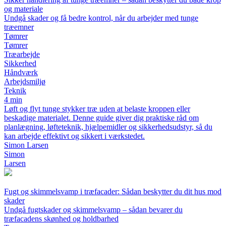
og materiale
Undgå skader og få bedre kontrol, når du arbejder med tunge
træemner
Tømrer
Tømrer
Træarbejde
Sikkerhed
Håndværk
Arbejdsmiljø
Teknik
4 min
Løft og flyt tunge stykker træ uden at belaste kroppen eller
beskadige materialet. Denne guide giver dig praktiske råd om
planlægning, løfteteknik, hjælpemidler og sikkerhedsudstyr, så du
kan arbejde effektivt og sikkert i værkstedet.
Simon Larsen
Simon
Larsen
Fugt og skimmelsvamp i træfacader: Sådan beskytter du dit hus mod
skader
Undgå fugtskader og skimmelsvamp – sådan bevarer du
træfacadens skønhed og holdbarhed