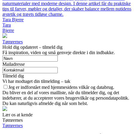
naturmaterialer med moderne design. I denne artikel får du praktiske
tips til farver, møbler og detaljer, der skaber balance mellem nutidens
æstetik og træets tidløse charme.
Tara Bjerre
Tara
Bjerre
Tømrernes
Hold dig opdateret – tilmeld dig
Få inspiration, viden og små genveje direkte i din indbakke.
Mailadresse
Tilmeld dig
Vi har modtaget din tilmelding – tak
Jeg er indforstået med hjemmesidens vilkår og databrug.
Du bliver en del af vores mailliste, når du tilmelder dig, og det
indebærer, at du accepterer vores brugervilkår og persondatapolitik.
Du kan naturligvis afmelde dig når som helst.
Lær os at kende
Tømrernes
Tømrernes