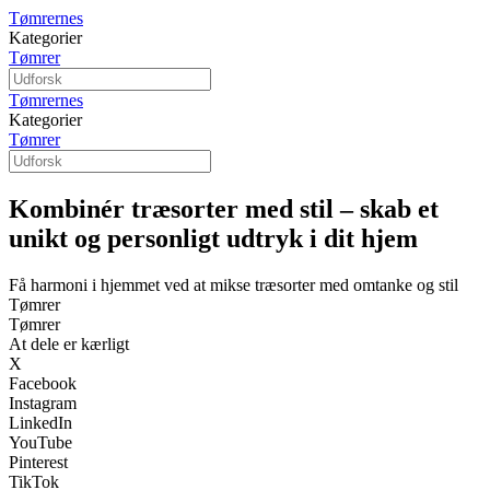
Tømrernes
Kategorier
Tømrer
Tømrernes
Kategorier
Tømrer
Kombinér træsorter med stil – skab et
unikt og personligt udtryk i dit hjem
Få harmoni i hjemmet ved at mikse træsorter med omtanke og stil
Tømrer
Tømrer
At dele er kærligt
X
Facebook
Instagram
LinkedIn
YouTube
Pinterest
TikTok