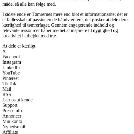
måde, så alle kan følge med.
I sidste ende er Tømrernes mere end blot et informationssite; det er
et fællesskab af passionerede håndværkere, der ønsker at dele deres
kærlighed til tømrerfaget. Gennem engagerende indhold og
relevante ressourcer håber mediet at inspirere til dygtighed og
kreativitet i arbejdet med træ.
At dele er kærligt
X
Facebook
Instagram
LinkedIn
YouTube
Pinterest
TikTok
Mail
RSS
Lær os at kende
Support
Presseinfo
Annoncer
Min konto
Nyhedsmail
Affiliate