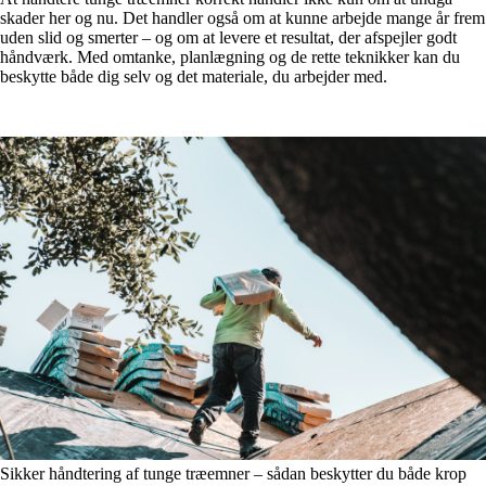
skader her og nu. Det handler også om at kunne arbejde mange år frem
uden slid og smerter – og om at levere et resultat, der afspejler godt
håndværk. Med omtanke, planlægning og de rette teknikker kan du
beskytte både dig selv og det materiale, du arbejder med.
Sikker håndtering af tunge træemner – sådan beskytter du både krop